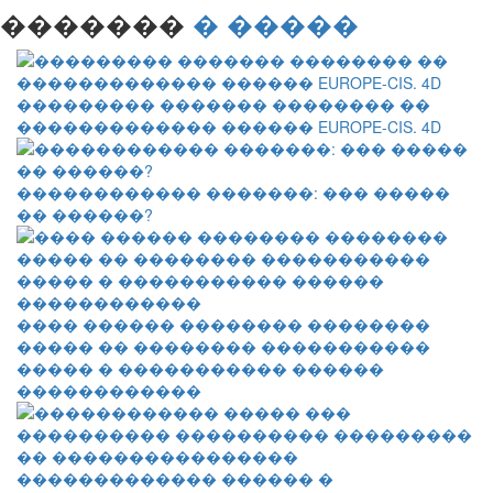
�������
� �����
��������� ������� �������� ��
������������� ������ EUROPE-CIS. 4D
������������ �������: ��� �����
�� ������?
���� ������ �������� ��������
����� �� �������� �����������
����� � ����������� ������
������������