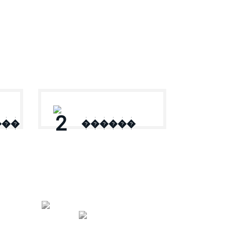
2
���
������