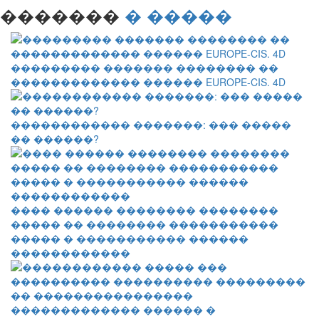
�������
� �����
��������� ������� �������� ��
������������� ������ EUROPE-CIS. 4D
������������ �������: ��� �����
�� ������?
���� ������ �������� ��������
����� �� �������� �����������
����� � ����������� ������
������������