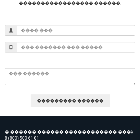
����������������� ������.
� ������ ������ ������������ ���λ
8 (800) 500 61 81