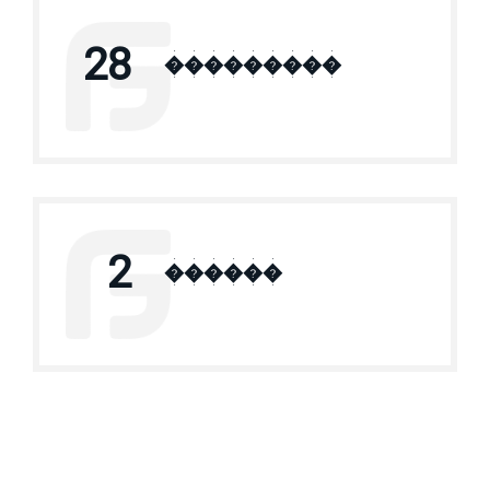
28
���������
2
������