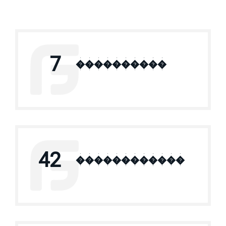
7
����������
42
������������