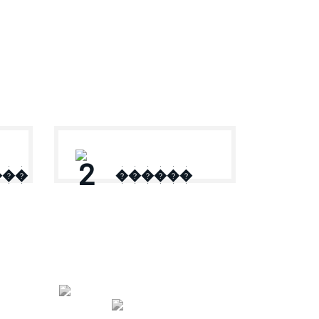
2
���
������