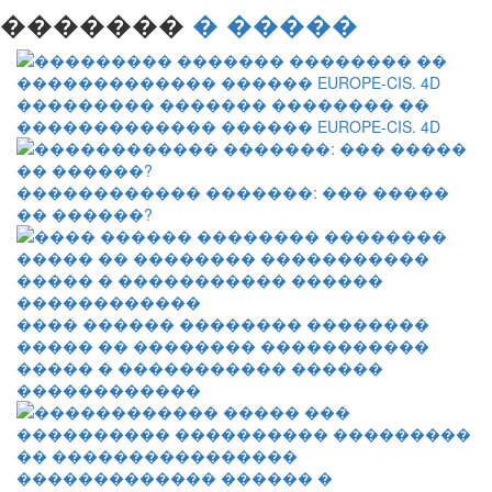
�������
� �����
��������� ������� �������� ��
������������� ������ EUROPE-CIS. 4D
������������ �������: ��� �����
�� ������?
���� ������ �������� ��������
����� �� �������� �����������
����� � ����������� ������
������������