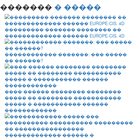
�������
� �����
��������� ������� �������� ��
������������� ������ EUROPE-CIS. 4D
������������ �������: ��� �����
�� ������?
���� ������ �������� ��������
����� �� �������� �����������
����� � ����������� ������
������������