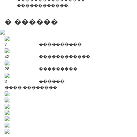
������������.
� ������
7
����������
42
������������
28
���������
2
������
���� ��������