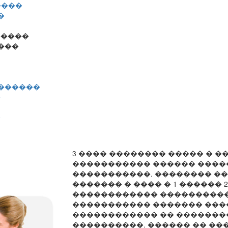
����
�
�����
���
�������
�
�
3 ���� �������� ����� � �
����������� ������ ����
�����������. �������� �
������� � ���� � 1 ������ 
������������ ����������
����������� ������� ���
������������ �� ������
����������. ������ �� ��