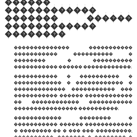
������
������������
������� ������
������������
��������
�������������� �����������
����������� ���������� �
�������� � ����������
����������� ������ ������������;
����������� � ���������� �
������������ � ������������ �
������������� ����������� ���
����������� ������ ������������
�� ������������ �����������
���������������� ����������;
������������ �������� �
����������� ������ ������������
� �������� �� � ��� ��� ���������,