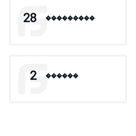
28
���������
2
������