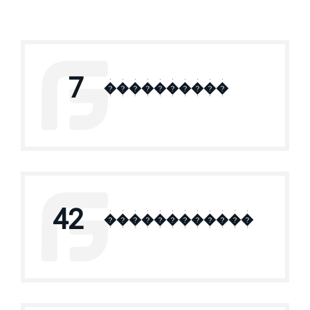
7
����������
42
������������