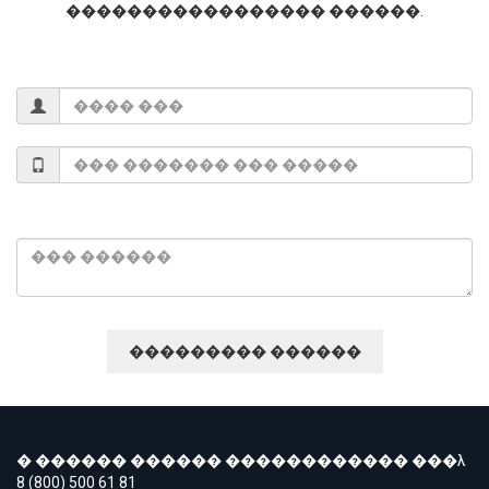
����������������� ������.
� ������ ������ ������������ ���λ
8 (800) 500 61 81