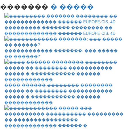
�������
� �����
��������� ������� �������� ��
������������� ������ EUROPE-CIS. 4D
������������ �������: ��� �����
�� ������?
���� ������ �������� ��������
����� �� �������� �����������
����� � ����������� ������
������������