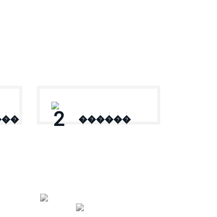
2
���
������