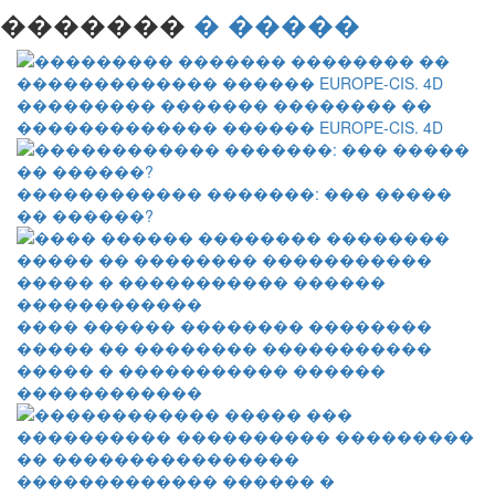
�������
� �����
��������� ������� �������� ��
������������� ������ EUROPE-CIS. 4D
������������ �������: ��� �����
�� ������?
���� ������ �������� ��������
����� �� �������� �����������
����� � ����������� ������
������������