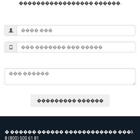
����������������� ������.
� ������ ������ ������������ ���λ
8 (800) 500 61 81