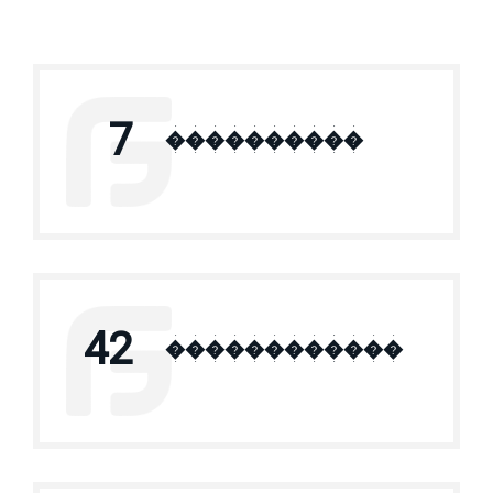
7
����������
42
������������