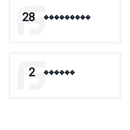
28
���������
2
������