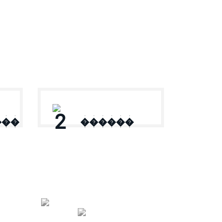
2
���
������