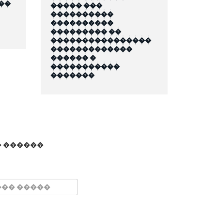
��
����� ���
����������
����������
��������� ��
����������������
�������������
������ �
�����������
�������
 ������.