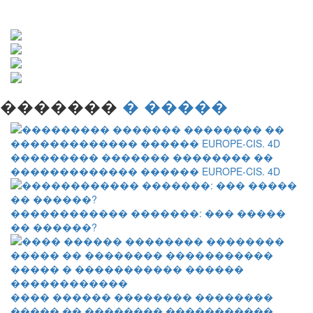
�������
� �����
��������� ������� �������� ��
������������� ������ EUROPE-CIS. 4D
������������ �������: ��� �����
�� ������?
���� ������ �������� ��������
����� �� �������� �����������