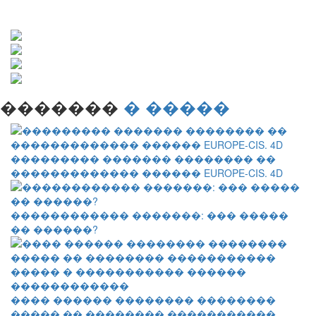
�������
� �����
��������� ������� �������� ��
������������� ������ EUROPE-CIS. 4D
������������ �������: ��� �����
�� ������?
���� ������ �������� ��������
����� �� �������� �����������