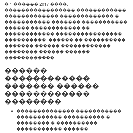
� 1 ������ 2017 ����,
����������������� ������������
������������� ������������� �
����������� ������� �����������
������ ������������ ��
������������ ����������������
����������. ������ �� ����������
������� ������ ������������
�������� ������ ������
������������.
������
������������
������� ������
������������
��������
�������������� �����������
����������� ���������� �
�������� � ����������
����������� ������