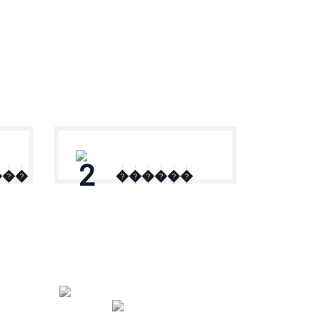
2
���
������