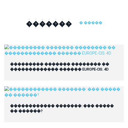
�������
� �����
��������� ������� �������� ��
������������� ������ EUROPE-CIS. 4D
������������ �������: ��� �����
�� ������?