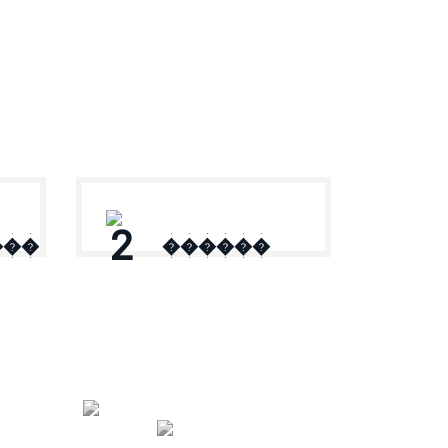
2
���
������