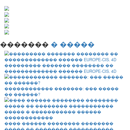
�������
� �����
��������� ������� �������� ��
������������� ������ EUROPE-CIS. 4D
������������ �������: ��� �����
�� ������?
���� ������ �������� ��������
����� �� �������� �����������