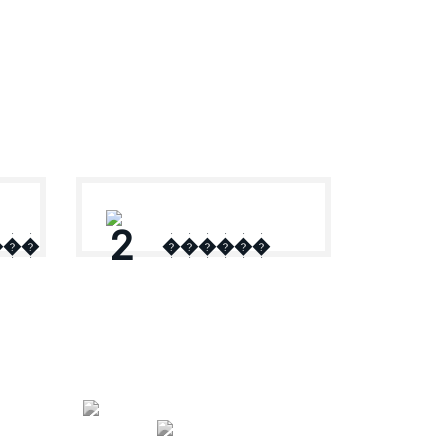
2
���
������