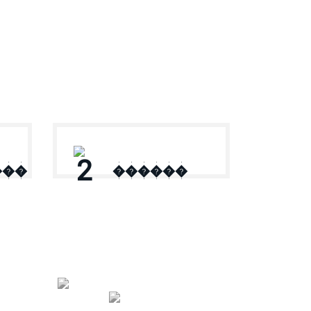
2
���
������