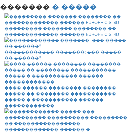
�������
� �����
��������� ������� �������� ��
������������� ������ EUROPE-CIS. 4D
������������ �������: ��� �����
�� ������?
���� ������ �������� ��������
����� �� �������� �����������
����� � ����������� ������
������������