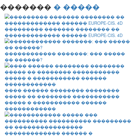
�������
� �����
��������� ������� �������� ��
������������� ������ EUROPE-CIS. 4D
������������ �������: ��� �����
�� ������?
���� ������ �������� ��������
����� �� �������� �����������
����� � ����������� ������
������������