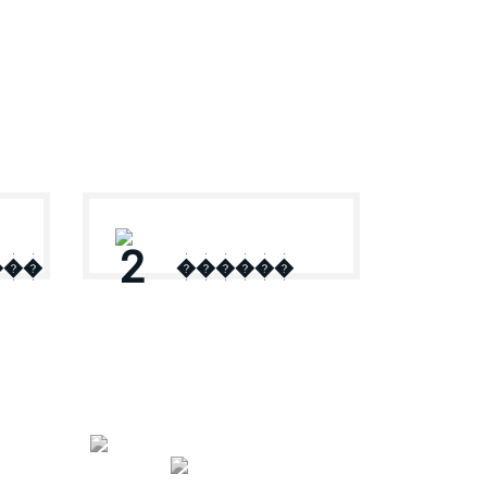
2
���
������