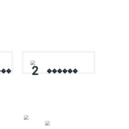
2
���
������