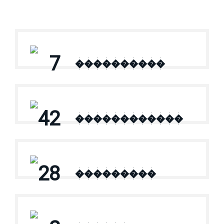
7
����������
42
������������
28
���������