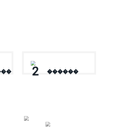
2
���
������