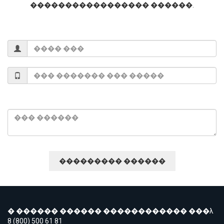
����������������� ������.
� ������ ������ ������������ ���λ
8 (800) 500 61 81