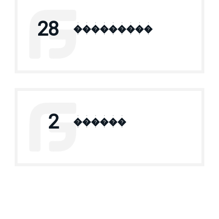
28
���������
2
������