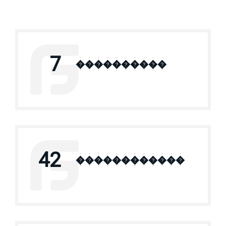
7
����������
42
������������