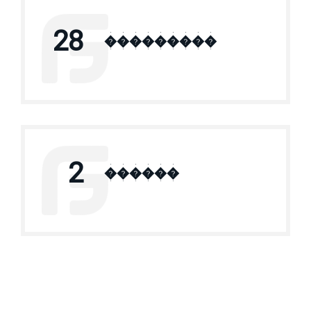
28
���������
2
������