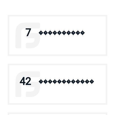
7
����������
42
������������