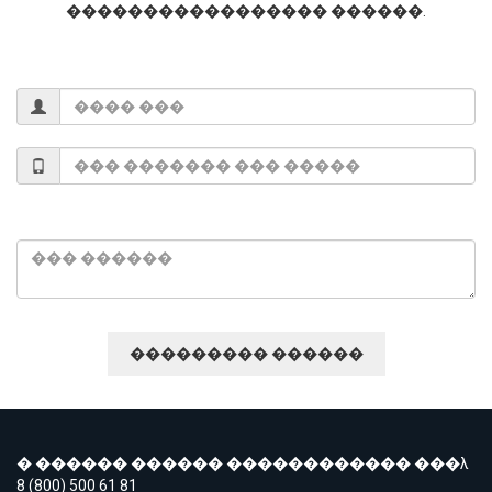
����������������� ������.
� ������ ������ ������������ ���λ
8 (800) 500 61 81