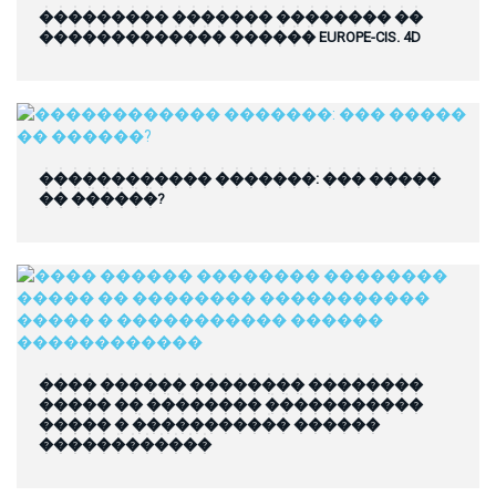
��������� ������� �������� ��
������������� ������ EUROPE-CIS. 4D
������������ �������: ��� �����
�� ������?
���� ������ �������� ��������
����� �� �������� �����������
����� � ����������� ������
������������