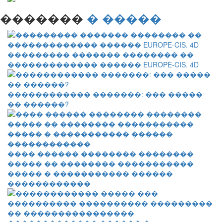
�������
� �����
��������� ������� �������� ��
������������� ������ EUROPE-CIS. 4D
������������ �������: ��� �����
�� ������?
���� ������ �������� ��������
����� �� �������� �����������
����� � ����������� ������
������������