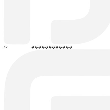
42
������������