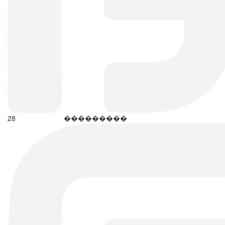
28
���������