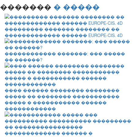
�������
� �����
��������� ������� �������� ��
������������� ������ EUROPE-CIS. 4D
������������ �������: ��� �����
�� ������?
���� ������ �������� ��������
����� �� �������� �����������
����� � ����������� ������
������������