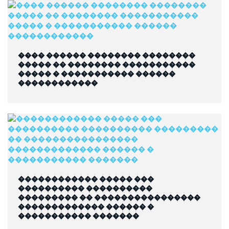
���� ������ �������� ��������
����� �� �������� �����������
����� � ����������� ������
������������
������������ ����� ���
���������� ����������
��������� �� ����������������
������������� ������ �
����������� �������