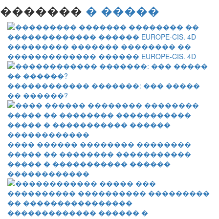
�������
� �����
��������� ������� �������� ��
������������� ������ EUROPE-CIS. 4D
������������ �������: ��� �����
�� ������?
���� ������ �������� ��������
����� �� �������� �����������
����� � ����������� ������
������������