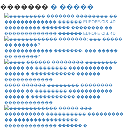
�������
� �����
��������� ������� �������� ��
������������� ������ EUROPE-CIS. 4D
������������ �������: ��� �����
�� ������?
���� ������ �������� ��������
����� �� �������� �����������
����� � ����������� ������
������������