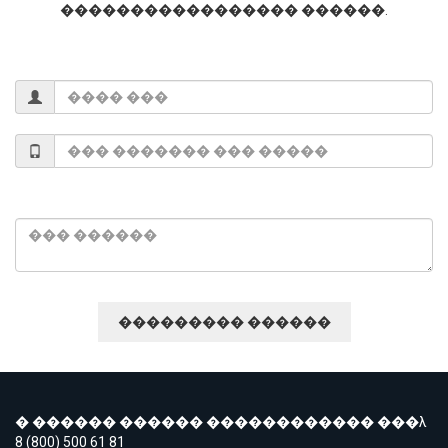
����������������� ������.
� ������ ������ ������������ ���λ
8 (800) 500 61 81