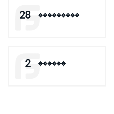
28
���������
2
������