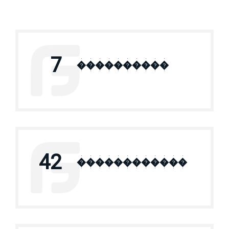
7
����������
42
������������