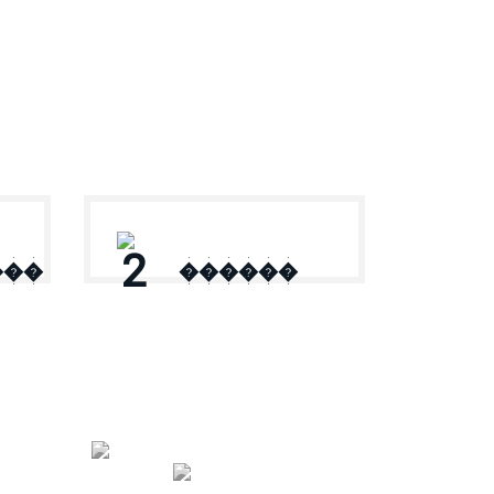
2
���
������